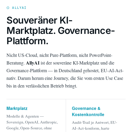
⌬ ALLYAI
Souveräner KI-
Marktplatz. Governance-
Plattform.
Nicht US-Cloud, nicht Pure-Plattform, nicht PowerPoint-
AllyAI
Beratung.
ist der souveräne KI-Marktplatz und die
Governance-Plattform — in Deutschland gehostet, EU-AI-Act-
nativ. Darum herum eine Journey, die Sie vom ersten Use Case
bis in den verlässlichen Betrieb bringt.
Marktplatz
Governance &
Kostenkontrolle
Modelle & Agenten —
Sovereign, OpenAI, Anthropic,
Audit-Trail je Antwort, EU-
Google, Open-Source, ohne
AI-Act-konform, harte