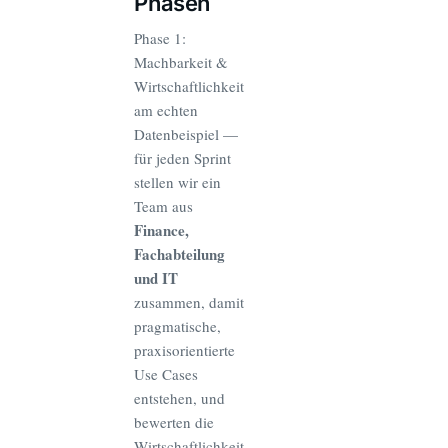
Phasen
Phase 1:
Machbarkeit &
Wirtschaftlichkeit
am echten
Datenbeispiel —
für jeden Sprint
stellen wir ein
Team aus
Finance,
Fachabteilung
und IT
zusammen, damit
pragmatische,
praxisorientierte
Use Cases
entstehen, und
bewerten die
Wirtschaftlichkeit