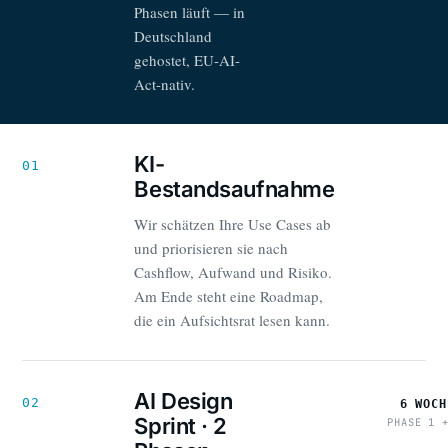
Phasen läuft — in
Deutschland
gehostet, EU-AI-
Act-nativ.
KI-
01
Bestandsaufnahme
Wir schätzen Ihre Use Cases ab
und priorisieren sie nach
Cashflow, Aufwand und Risiko.
Am Ende steht eine Roadmap,
die ein Aufsichtsrat lesen kann.
AI Design
02
6 WOCH
Sprint · 2
PHASE 1 