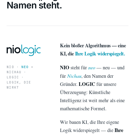
Namen steht.
Kein bloßer Algorithmus — eine
KI, die
Ihre Logik widerspiegelt.
NIO
neo
steht für
— neu — und
NIO ·
+
NEO
NICHAU ·
Nichau
für
, den Namen der
LOGIC ·
LOGIK, DIE
LOGIC
Gründer.
für unsere
WIRKT
Überzeugung: Künstliche
Intelligenz ist weit mehr als eine
mathematische Formel.
Wir bauen KI, die Ihre eigene
Ihre
Logik widerspiegelt — die