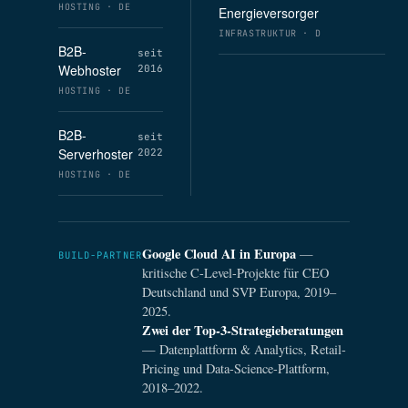
HOSTING · DE
Energieversorger
INFRASTRUKTUR · D
B2B-
seit
Webhoster
2016
HOSTING · DE
B2B-
seit
Serverhoster
2022
HOSTING · DE
Google Cloud AI in Europa
—
BUILD-PARTNER
kritische C-Level-Projekte für CEO
Deutschland und SVP Europa, 2019–
2025.
Zwei der Top-3-Strategieberatungen
— Datenplattform & Analytics, Retail-
Pricing und Data-Science-Plattform,
2018–2022.