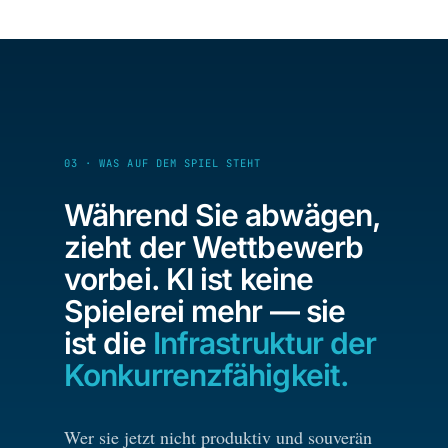
03 · WAS AUF DEM SPIEL STEHT
Während Sie abwägen,
zieht der Wettbewerb
vorbei. KI ist keine
Spielerei mehr — sie
ist die
Infrastruktur der
Konkurrenzfähigkeit.
Wer sie jetzt nicht produktiv und souverän