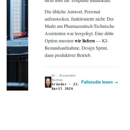
nicht über die Testphase hinauskam.
Die übliche Antwort, Personal
aufzustocken, funktionierte nicht: Der
Markt um Pharmazeutisch-Technische
Assistenten war leergefegt. Eine dritte
wir liefern
Option mussten
— KI-
Bestandsaufnahme, Design Sprint,
dann produktiver Betrieb.
Dr. Alexander
Nichau
Fallstudie lesen →
Gründer · 22.
April 2026