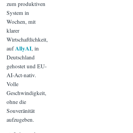
zum produktiven
System in
Wochen, mit
klarer
Wirtschaftlichkeit,
AllyAI
auf
, in
Deutschland
gehostet und EU-
AI-Act-nativ.
Volle
Geschwindigkeit,
ohne die
Souveränität
aufzugeben.