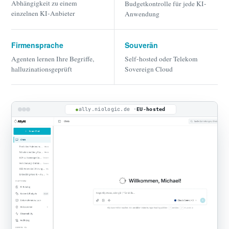
Abhängigkeit zu einem
Budgetkontrolle für jede KI-
einzelnen KI-Anbieter
Anwendung
Firmensprache
Souverän
Agenten lernen Ihre Begriffe,
Self-hosted oder Telekom
halluzinationsgeprüft
Sovereign Cloud
ally.niologic.de ·
EU-hosted
●