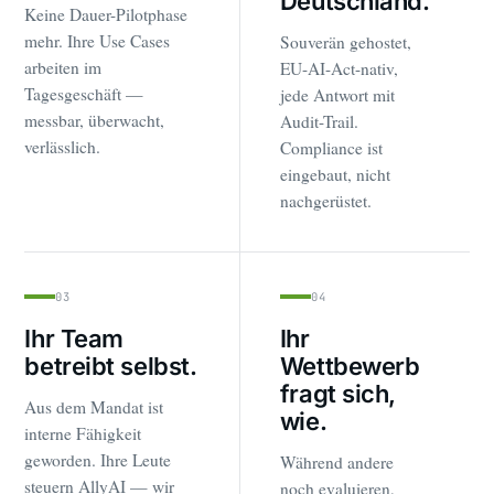
Deutschland.
Keine Dauer-Pilotphase
mehr. Ihre Use Cases
Souverän gehostet,
arbeiten im
EU-AI-Act-nativ,
Tagesgeschäft —
jede Antwort mit
messbar, überwacht,
Audit-Trail.
verlässlich.
Compliance ist
eingebaut, nicht
nachgerüstet.
03
04
Ihr Team
Ihr
betreibt selbst.
Wettbewerb
fragt sich,
Aus dem Mandat ist
wie.
interne Fähigkeit
geworden. Ihre Leute
Während andere
steuern AllyAI — wir
noch evaluieren,