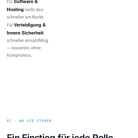
Software &
Für
Hosting
heißt das:
schneller am Markt.
Verteidigung &
Für
Innere Sicherheit
:
schneller einsatzfähig
— souverän, ohne
Kompromiss.
01 · WO SIE STEHEN
Ein Einstieg für jede Rolle.