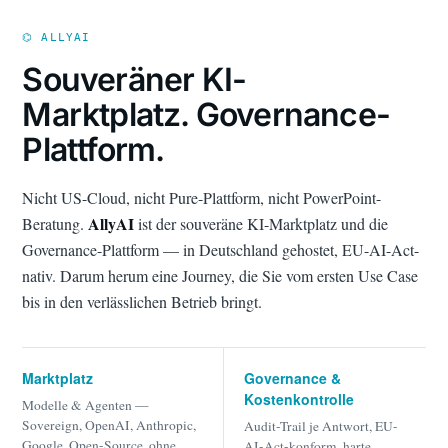
⌬ ALLYAI
Souveräner KI-
Marktplatz. Governance-
Plattform.
Nicht US-Cloud, nicht Pure-Plattform, nicht PowerPoint-
AllyAI
Beratung.
ist der souveräne KI-Marktplatz und die
Governance-Plattform — in Deutschland gehostet, EU-AI-Act-
nativ. Darum herum eine Journey, die Sie vom ersten Use Case
bis in den verlässlichen Betrieb bringt.
Marktplatz
Governance &
Kostenkontrolle
Modelle & Agenten —
Sovereign, OpenAI, Anthropic,
Audit-Trail je Antwort, EU-
Google, Open-Source, ohne
AI-Act-konform, harte