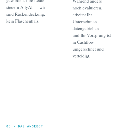
geworden. Ihre Leute
Während andere
steuern AllyAI — wir
noch evaluieren,
sind Rückendeckung,
arbeitet Ihr
kein Flaschenhals.
Unternehmen
datengetrieben —
und Ihr Vorsprung ist
in Cashflow
umgerechnet und
verteidigt.
08 · DAS ANGEBOT