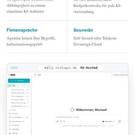
Abhängigkeit zu einem
Budgetkontrolle für jede KI-
einzelnen KI-Anbieter
Anwendung
Firmensprache
Souverän
Agenten lernen Ihre Begriffe,
Self-hosted oder Telekom
halluzinationsgeprüft
Sovereign Cloud
ally.niologic.de ·
EU-hosted
●