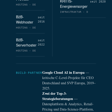
KRITIS-
seit 2020
HOSTING · DE
Energieversorger
INFRASTRUKTUR · D
B2B-
seit
Webhoster
2016
HOSTING · DE
B2B-
seit
Serverhoster
2022
HOSTING · DE
Google Cloud AI in Europa
—
BUILD-PARTNER
kritische C-Level-Projekte für CEO
Deutschland und SVP Europa, 2019–
2025.
Zwei der Top-3-
Strategieberatungen
—
Datenplattform & Analytics, Retail-
Pricing und Data-Science-Plattform,