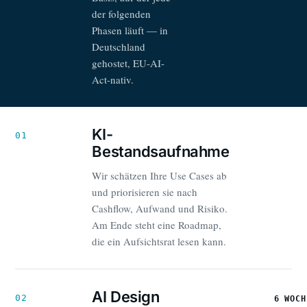
der folgenden
Phasen läuft — in
Deutschland
gehostet, EU-AI-
Act-nativ.
KI-
01
Bestandsaufnahme
Wir schätzen Ihre Use Cases ab
und priorisieren sie nach
Cashflow, Aufwand und Risiko.
Am Ende steht eine Roadmap,
die ein Aufsichtsrat lesen kann.
AI Design
02
6 WOCH