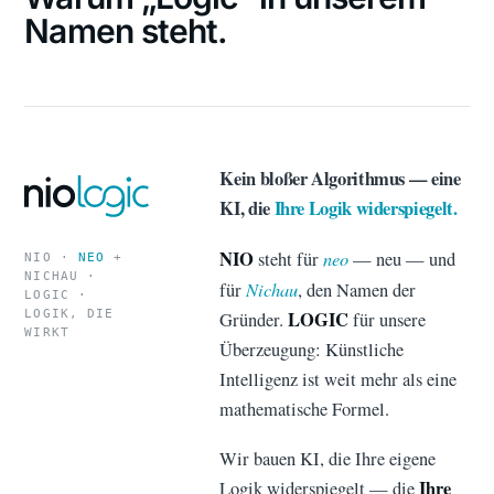
Namen steht.
Kein bloßer Algorithmus — eine
KI, die
Ihre Logik widerspiegelt.
NIO
neo
steht für
— neu — und
NIO ·
NEO
+
NICHAU ·
Nichau
für
, den Namen der
LOGIC ·
LOGIK, DIE
LOGIC
Gründer.
für unsere
WIRKT
Überzeugung: Künstliche
Intelligenz ist weit mehr als eine
mathematische Formel.
Wir bauen KI, die Ihre eigene
Ihre
Logik widerspiegelt — die