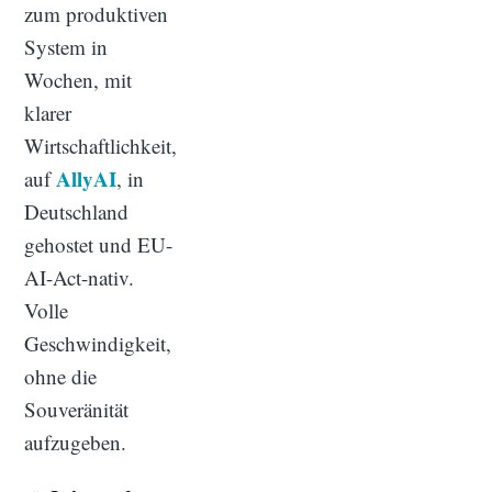
zum produktiven
System in
Wochen, mit
klarer
Wirtschaftlichkeit,
AllyAI
auf
, in
Deutschland
gehostet und EU-
AI-Act-nativ.
Volle
Geschwindigkeit,
ohne die
Souveränität
aufzugeben.