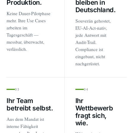
Produktion.
bleiben in
Deutschland.
Keine Dauer-Pilotphase
mehr. Ihre Use Cases
Souverän gehostet,
arbeiten im
EU-AI-Act-nativ,
Tagesgeschäft —
jede Antwort mit
messbar, überwacht,
Audit-Trail.
verlässlich.
Compliance ist
eingebaut, nicht
nachgerüstet.
03
04
Ihr Team
Ihr
betreibt selbst.
Wettbewerb
fragt sich,
Aus dem Mandat ist
wie.
interne Fähigkeit