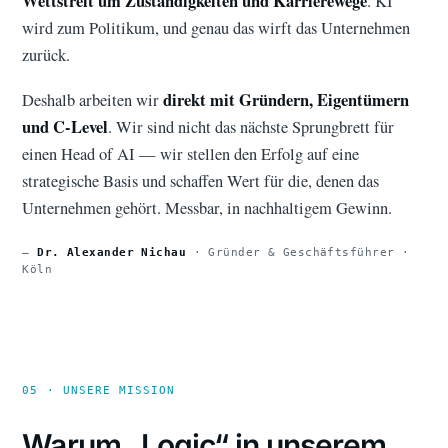
Wettstreit um Zuständigkeiten und Karrierewege
. KI
wird zum Politikum, und genau das wirft das Unternehmen
zurück.
direkt mit Gründern, Eigentümern
Deshalb arbeiten wir
und C-Level
. Wir sind nicht das nächste Sprungbrett für
einen Head of AI — wir stellen den Erfolg auf eine
strategische Basis und schaffen Wert für die, denen das
Unternehmen gehört. Messbar, in nachhaltigem Gewinn.
—
Dr. Alexander Nichau
· Gründer & Geschäftsführer ·
Köln
05 · UNSERE MISSION
Warum „Logic“ in unserem