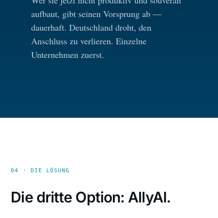
Wer sie jetzt nicht produktiv und souverän
aufbaut, gibt seinen Vorsprung ab —
dauerhaft. Deutschland droht, den
Anschluss zu verlieren. Einzelne
Unternehmen zuerst.
04 · DIE LÖSUNG
Die dritte Option: AllyAI.