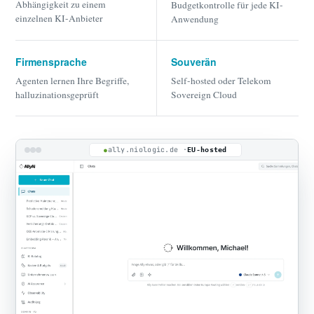
Abhängigkeit zu einem
Budgetkontrolle für jede KI-
einzelnen KI-Anbieter
Anwendung
Firmensprache
Souverän
Agenten lernen Ihre Begriffe,
Self-hosted oder Telekom
halluzinationsgeprüft
Sovereign Cloud
ally.niologic.de ·
EU-hosted
●