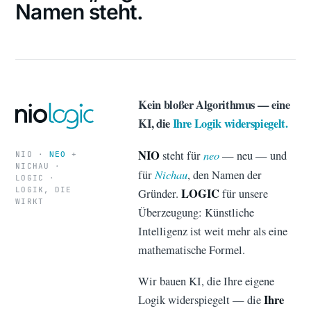
Namen steht.
Kein bloßer Algorithmus — eine
KI, die
Ihre Logik widerspiegelt.
NIO
neo
steht für
— neu — und
NIO ·
+
NEO
NICHAU ·
Nichau
für
, den Namen der
LOGIC ·
LOGIK, DIE
LOGIC
Gründer.
für unsere
WIRKT
Überzeugung: Künstliche
Intelligenz ist weit mehr als eine
mathematische Formel.
Wir bauen KI, die Ihre eigene
Ihre
Logik widerspiegelt — die