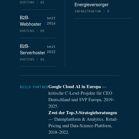
HOSTING · DE
Energieversorger
INFRASTRUKTUR · D
B2B-
seit
Webhoster
2016
HOSTING · DE
B2B-
seit
Serverhoster
2022
HOSTING · DE
Google Cloud AI in Europa
—
BUILD-PARTNER
kritische C-Level-Projekte für CEO
Deutschland und SVP Europa, 2019–
2025.
Zwei der Top-3-Strategieberatungen
— Datenplattform & Analytics, Retail-
Pricing und Data-Science-Plattform,
2018–2022.