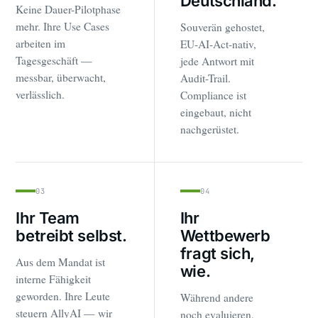
Deutschland.
Keine Dauer-Pilotphase
mehr. Ihre Use Cases
Souverän gehostet,
arbeiten im
EU-AI-Act-nativ,
Tagesgeschäft —
jede Antwort mit
messbar, überwacht,
Audit-Trail.
verlässlich.
Compliance ist
eingebaut, nicht
nachgerüstet.
03
04
Ihr Team
Ihr
betreibt selbst.
Wettbewerb
fragt sich,
Aus dem Mandat ist
wie.
interne Fähigkeit
geworden. Ihre Leute
Während andere
steuern AllyAI — wir
noch evaluieren,