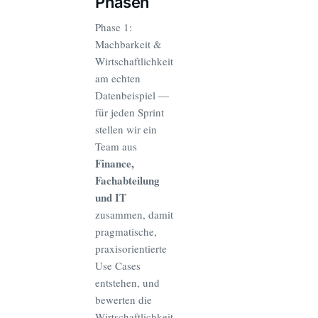
Phasen
Phase 1:
Machbarkeit &
Wirtschaftlichkeit
am echten
Datenbeispiel —
für jeden Sprint
stellen wir ein
Team aus
Finance,
Fachabteilung
und IT
zusammen, damit
pragmatische,
praxisorientierte
Use Cases
entstehen, und
bewerten die
Wirtschaftlichkeit