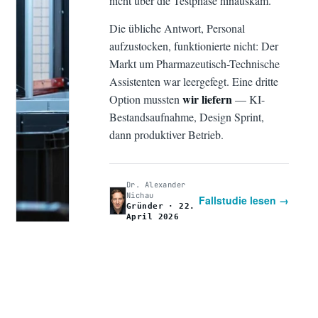
nicht über die Testphase hinauskam.
Die übliche Antwort, Personal
aufzustocken, funktionierte nicht: Der
Markt um Pharmazeutisch-Technische
Assistenten war leergefegt. Eine dritte
wir liefern
Option mussten
— KI-
Bestandsaufnahme, Design Sprint,
dann produktiver Betrieb.
Dr. Alexander
Nichau
Fallstudie lesen →
Gründer · 22.
April 2026