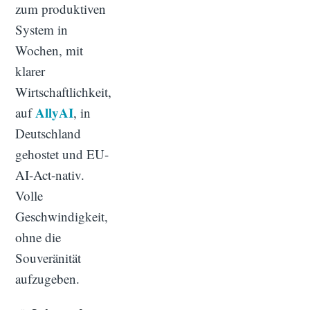
zum produktiven
System in
Wochen, mit
klarer
Wirtschaftlichkeit,
AllyAI
auf
, in
Deutschland
gehostet und EU-
AI-Act-nativ.
Volle
Geschwindigkeit,
ohne die
Souveränität
aufzugeben.