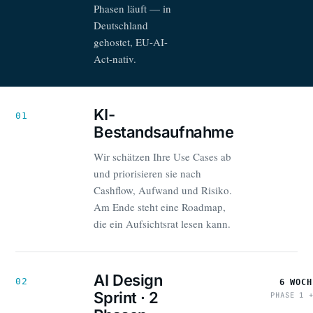
Phasen läuft — in
Deutschland
gehostet, EU-AI-
Act-nativ.
KI-
01
Bestandsaufnahme
Wir schätzen Ihre Use Cases ab
und priorisieren sie nach
Cashflow, Aufwand und Risiko.
Am Ende steht eine Roadmap,
die ein Aufsichtsrat lesen kann.
AI Design
02
6 WOCH
Sprint · 2
PHASE 1 