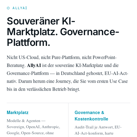
⌬ ALLYAI
Souveräner KI-
Marktplatz. Governance-
Plattform.
Nicht US-Cloud, nicht Pure-Plattform, nicht PowerPoint-
AllyAI
Beratung.
ist der souveräne KI-Marktplatz und die
Governance-Plattform — in Deutschland gehostet, EU-AI-Act-
nativ. Darum herum eine Journey, die Sie vom ersten Use Case
bis in den verlässlichen Betrieb bringt.
Marktplatz
Governance &
Kostenkontrolle
Modelle & Agenten —
Sovereign, OpenAI, Anthropic,
Audit-Trail je Antwort, EU-
Google, Open-Source, ohne
AI-Act-konform, harte