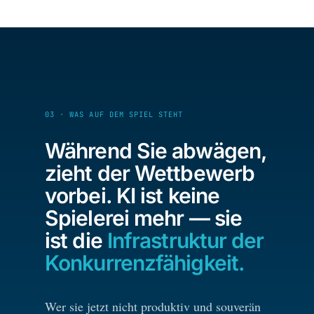
03 · WAS AUF DEM SPIEL STEHT
Während Sie abwägen,
zieht der Wettbewerb
vorbei. KI ist keine
Spielerei mehr — sie
ist die
Infrastruktur der
Konkurrenzfähigkeit.
Wer sie jetzt nicht produktiv und souverän