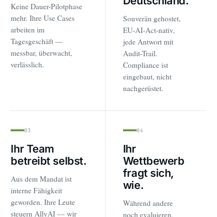
Deutschland.
Keine Dauer-Pilotphase
mehr. Ihre Use Cases
Souverän gehostet,
arbeiten im
EU-AI-Act-nativ,
Tagesgeschäft —
jede Antwort mit
messbar, überwacht,
Audit-Trail.
verlässlich.
Compliance ist
eingebaut, nicht
nachgerüstet.
03
04
Ihr Team
Ihr
betreibt selbst.
Wettbewerb
fragt sich,
Aus dem Mandat ist
wie.
interne Fähigkeit
geworden. Ihre Leute
Während andere
steuern AllyAI — wir
noch evaluieren,