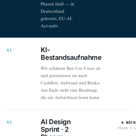
Phasen läuft — in
Deutschland
gehostet, EU-AI-
Act-nativ.
KI-
01
Bestandsaufnahme
Wir schätzen Ihre Use Cases ab
und priorisieren sie nach
Cashflow, Aufwand und Risiko.
Am Ende steht eine Roadmap,
die ein Aufsichtsrat lesen kann.
AI Design
02
6 WOCH
Sprint · 2
PHASE 1 