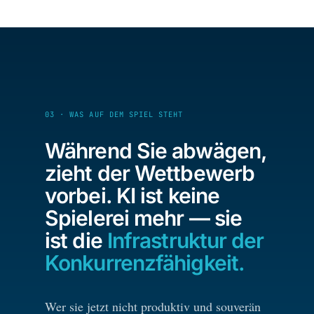
03 · WAS AUF DEM SPIEL STEHT
Während Sie abwägen,
zieht der Wettbewerb
vorbei. KI ist keine
Spielerei mehr — sie
ist die
Infrastruktur der
Konkurrenzfähigkeit.
Wer sie jetzt nicht produktiv und souverän