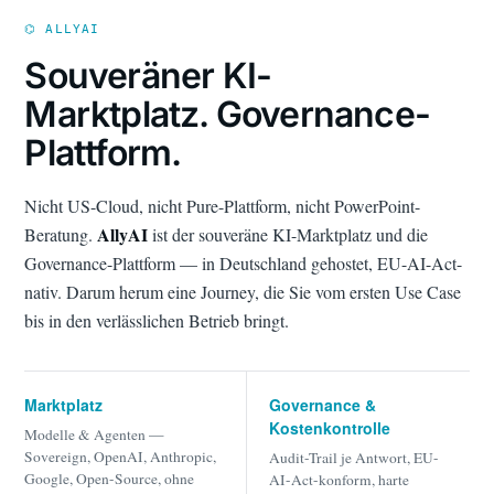
⌬ ALLYAI
Souveräner KI-
Marktplatz. Governance-
Plattform.
Nicht US-Cloud, nicht Pure-Plattform, nicht PowerPoint-
AllyAI
Beratung.
ist der souveräne KI-Marktplatz und die
Governance-Plattform — in Deutschland gehostet, EU-AI-Act-
nativ. Darum herum eine Journey, die Sie vom ersten Use Case
bis in den verlässlichen Betrieb bringt.
Marktplatz
Governance &
Kostenkontrolle
Modelle & Agenten —
Sovereign, OpenAI, Anthropic,
Audit-Trail je Antwort, EU-
Google, Open-Source, ohne
AI-Act-konform, harte