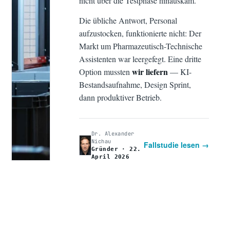
nicht über die Testphase hinauskam.
Die übliche Antwort, Personal
aufzustocken, funktionierte nicht: Der
Markt um Pharmazeutisch-Technische
Assistenten war leergefegt. Eine dritte
wir liefern
Option mussten
— KI-
Bestandsaufnahme, Design Sprint,
dann produktiver Betrieb.
Dr. Alexander
Nichau
Fallstudie lesen →
Gründer · 22.
April 2026