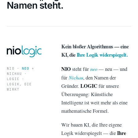
Namen steht.
Kein bloßer Algorithmus — eine
KI, die
Ihre Logik widerspiegelt.
NIO
neo
steht für
— neu — und
NIO ·
+
NEO
NICHAU ·
Nichau
für
, den Namen der
LOGIC ·
LOGIK, DIE
LOGIC
Gründer.
für unsere
WIRKT
Überzeugung: Künstliche
Intelligenz ist weit mehr als eine
mathematische Formel.
Wir bauen KI, die Ihre eigene
Ihre
Logik widerspiegelt — die