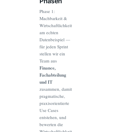
Phasen
Phase 1:
Machbarkeit &
Wirtschaftlichkeit
am echten
Datenbeispiel —
für jeden Sprint
stellen wir ein
Team aus
Finance,
Fachabteilung
und IT
zusammen, damit
pragmatische,
praxisorientierte
Use Cases
entstehen, und
bewerten die
Wirtschaftlichkeit