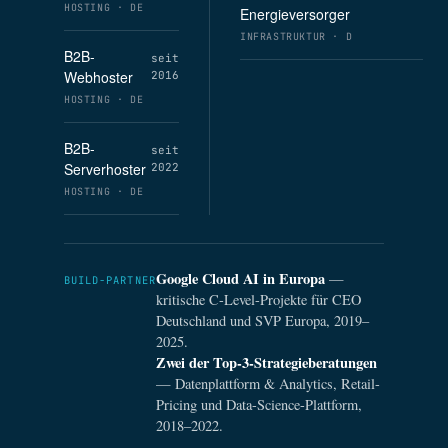
HOSTING · DE
Energieversorger
INFRASTRUKTUR · D
B2B-
seit
Webhoster
2016
HOSTING · DE
B2B-
seit
Serverhoster
2022
HOSTING · DE
Google Cloud AI in Europa
—
BUILD-PARTNER
kritische C-Level-Projekte für CEO
Deutschland und SVP Europa, 2019–
2025.
Zwei der Top-3-Strategieberatungen
— Datenplattform & Analytics, Retail-
Pricing und Data-Science-Plattform,
2018–2022.