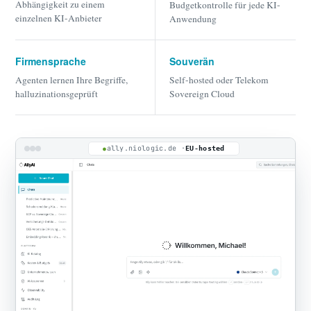
Abhängigkeit zu einem
Budgetkontrolle für jede KI-
einzelnen KI-Anbieter
Anwendung
Firmensprache
Souverän
Agenten lernen Ihre Begriffe,
Self-hosted oder Telekom
halluzinationsgeprüft
Sovereign Cloud
ally.niologic.de ·
EU-hosted
●