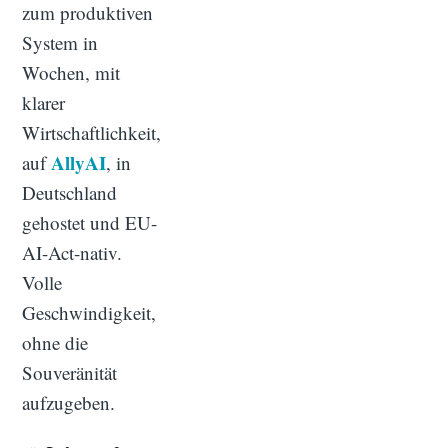
zum produktiven
System in
Wochen, mit
klarer
Wirtschaftlichkeit,
AllyAI
auf
, in
Deutschland
gehostet und EU-
AI-Act-nativ.
Volle
Geschwindigkeit,
ohne die
Souveränität
aufzugeben.