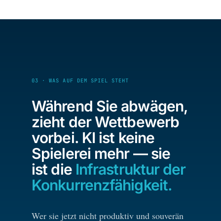
03 · WAS AUF DEM SPIEL STEHT
Während Sie abwägen,
zieht der Wettbewerb
vorbei. KI ist keine
Spielerei mehr — sie
ist die
Infrastruktur der
Konkurrenzfähigkeit.
Wer sie jetzt nicht produktiv und souverän