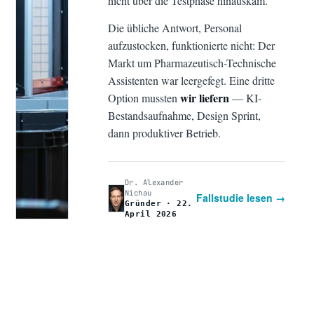
nicht über die Testphase hinauskam.
Die übliche Antwort, Personal
aufzustocken, funktionierte nicht: Der
Markt um Pharmazeutisch-Technische
Assistenten war leergefegt. Eine dritte
wir liefern
Option mussten
— KI-
Bestandsaufnahme, Design Sprint,
dann produktiver Betrieb.
Dr. Alexander
Nichau
Fallstudie lesen →
Gründer · 22.
April 2026