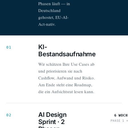
Phasen läuft — in
Deutschland
gehostet, EU-AI-
Act-nativ.
KI-
01
Bestandsaufnahme
Wir schätzen Ihre Use Cases ab
und priorisieren sie nach
Cashflow, Aufwand und Risiko.
Am Ende steht eine Roadmap,
die ein Aufsichtsrat lesen kann.
AI Design
02
6 WOCH
Sprint · 2
PHASE 1 