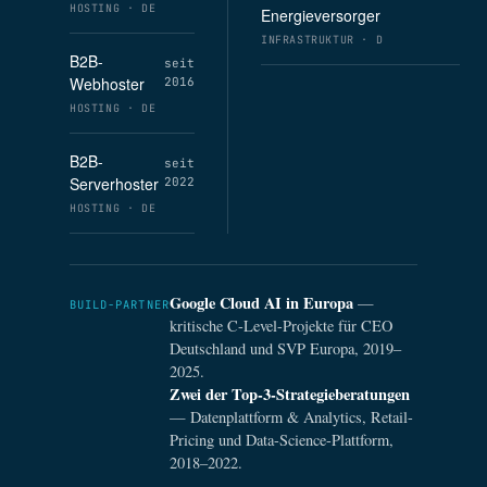
HOSTING · DE
Energieversorger
INFRASTRUKTUR · D
B2B-
seit
Webhoster
2016
HOSTING · DE
B2B-
seit
Serverhoster
2022
HOSTING · DE
Google Cloud AI in Europa
—
BUILD-PARTNER
kritische C-Level-Projekte für CEO
Deutschland und SVP Europa, 2019–
2025.
Zwei der Top-3-Strategieberatungen
— Datenplattform & Analytics, Retail-
Pricing und Data-Science-Plattform,
2018–2022.