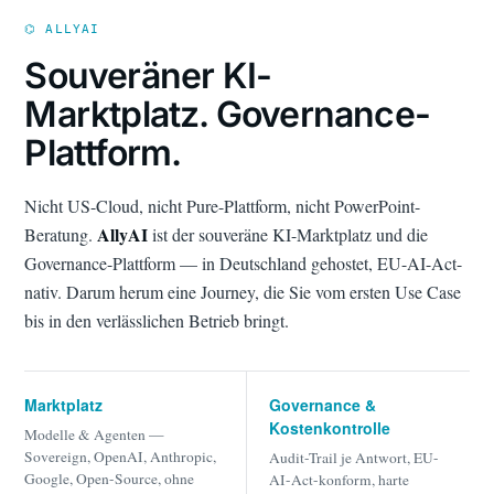
⌬ ALLYAI
Souveräner KI-
Marktplatz. Governance-
Plattform.
Nicht US-Cloud, nicht Pure-Plattform, nicht PowerPoint-
AllyAI
Beratung.
ist der souveräne KI-Marktplatz und die
Governance-Plattform — in Deutschland gehostet, EU-AI-Act-
nativ. Darum herum eine Journey, die Sie vom ersten Use Case
bis in den verlässlichen Betrieb bringt.
Marktplatz
Governance &
Kostenkontrolle
Modelle & Agenten —
Sovereign, OpenAI, Anthropic,
Audit-Trail je Antwort, EU-
Google, Open-Source, ohne
AI-Act-konform, harte