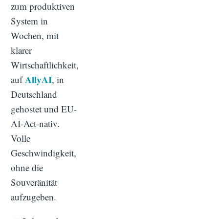
zum produktiven
System in
Wochen, mit
klarer
Wirtschaftlichkeit,
AllyAI
auf
, in
Deutschland
gehostet und EU-
AI-Act-nativ.
Volle
Geschwindigkeit,
ohne die
Souveränität
aufzugeben.