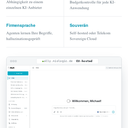
Abhängigkeit zu einem
Budgetkontrolle für jede KI-
einzelnen KI-Anbieter
Anwendung
Firmensprache
Souverän
Agenten lernen Ihre Begriffe,
Self-hosted oder Telekom
halluzinationsgeprüft
Sovereign Cloud
ally.niologic.de ·
EU-hosted
●