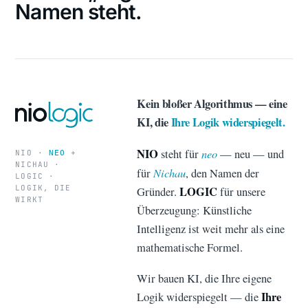
Namen steht.
Kein bloßer Algorithmus — eine
KI, die
Ihre Logik widerspiegelt.
NIO
neo
steht für
— neu — und
NIO ·
+
NEO
NICHAU ·
Nichau
für
, den Namen der
LOGIC ·
LOGIK, DIE
LOGIC
Gründer.
für unsere
WIRKT
Überzeugung: Künstliche
Intelligenz ist weit mehr als eine
mathematische Formel.
Wir bauen KI, die Ihre eigene
Ihre
Logik widerspiegelt — die