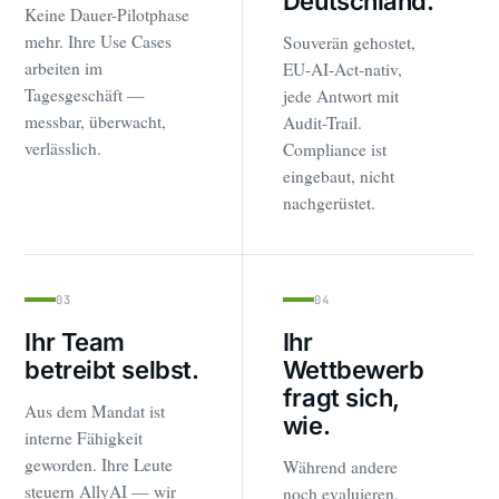
Deutschland.
Keine Dauer-Pilotphase
mehr. Ihre Use Cases
Souverän gehostet,
arbeiten im
EU-AI-Act-nativ,
Tagesgeschäft —
jede Antwort mit
messbar, überwacht,
Audit-Trail.
verlässlich.
Compliance ist
eingebaut, nicht
nachgerüstet.
03
04
Ihr Team
Ihr
betreibt selbst.
Wettbewerb
fragt sich,
Aus dem Mandat ist
wie.
interne Fähigkeit
geworden. Ihre Leute
Während andere
steuern AllyAI — wir
noch evaluieren,