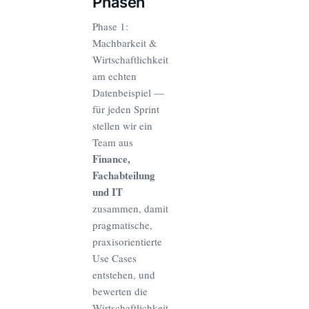
Phasen
Phase 1:
Machbarkeit &
Wirtschaftlichkeit
am echten
Datenbeispiel —
für jeden Sprint
stellen wir ein
Team aus
Finance,
Fachabteilung
und IT
zusammen, damit
pragmatische,
praxisorientierte
Use Cases
entstehen, und
bewerten die
Wirtschaftlichkeit